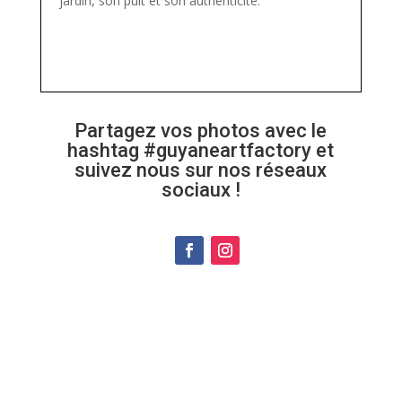
jardin, son puit et son authenticité.
Partagez vos photos avec le
hashtag #guyaneartfactory et
suivez nous sur nos réseaux
sociaux !