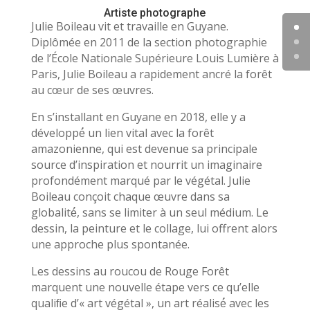
Artiste photographe
Julie Boileau vit et travaille en Guyane.
Diplômée en 2011 de la section photographie
de l’École Nationale Supérieure Louis Lumière à
Paris, Julie Boileau a rapidement ancré la forêt
au cœur de ses œuvres.
En s’installant en Guyane en 2018, elle y a
développé́ un lien vital avec la forêt
amazonienne, qui est devenue sa principale
source d’inspiration et nourrit un imaginaire
profondément marqué par le végétal. Julie
Boileau conçoit chaque œuvre dans sa
globalité́, sans se limiter à un seul médium. Le
dessin, la peinture et le collage, lui offrent alors
une approche plus spontanée.
Les dessins au roucou de Rouge Forêt
marquent une nouvelle étape vers ce qu’elle
qualiﬁe d’« art végétal », un art réalisé́ avec les