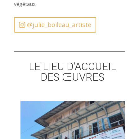
végétaux.
@julie_boileau_artiste
LE LIEU D’ACCUEIL
DES ŒUVRES