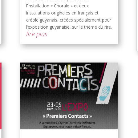
l’installation « Chorale » et deux
installations originales en français et
créole guyanais, créées spécialement pour
l’exposition guyanaise, sur le thème du rire.
lire plus