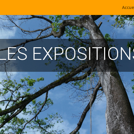
Accue
LES EXPOSITION