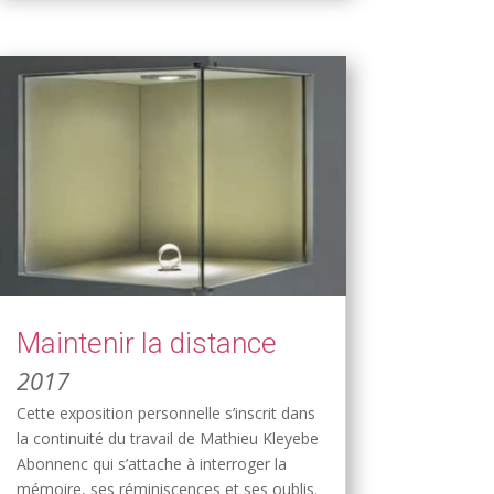
Maintenir la distance
2017
Cette exposition personnelle s’inscrit dans
la continuité du travail de Mathieu Kleyebe
Abonnenc qui s’attache à interroger la
mémoire, ses réminiscences et ses oublis.