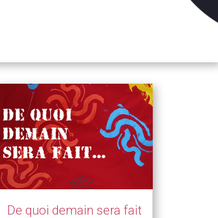
De quoi demain sera fait