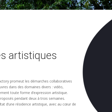
s artistiques
Factory promeut les démarches collaboratives
œuvres dans des domaines divers : vidéo,
ement toute forme d’expression artistique.
roposés pendant deux à trois semaines.
ltat d’une résidence artistique, avec au cœur de