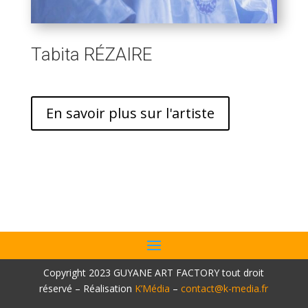
Tabita RÉZAIRE
En savoir plus sur l'artiste
Copyright 2023 GUYANE ART FACTORY tout droit
réservé – Réalisation
K’Média
–
contact@k-media.fr