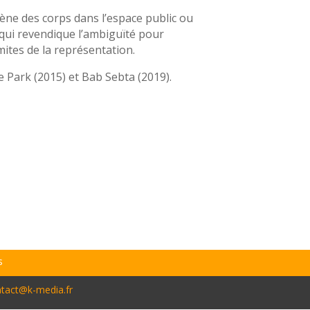
cène des corps dans l’espace public ou
qui revendique l’ambiguïté pour
mites de la représentation.
Le Park (2015) et Bab Sebta (2019).
s
tact@k-media.fr