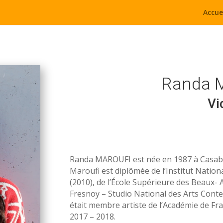
Accue
Randa 
Vi
Randa MAROUFI est née en 1987 à Casablan
Maroufi est diplômée de l’Institut Nati
(2010), de l’École Supérieure des Beaux-
Fresnoy – Studio National des Arts Conte
était membre artiste de l’Académie de Fr
2017 – 2018.